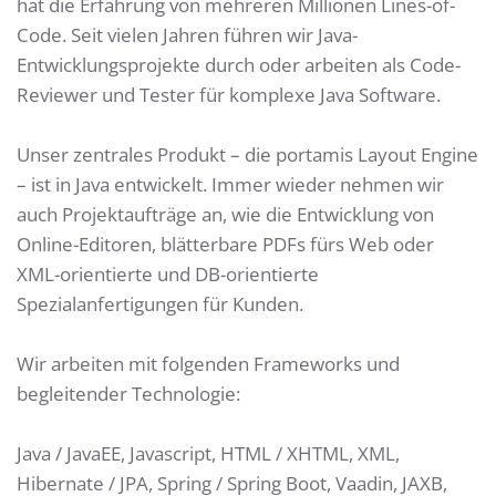
hat die Erfahrung von mehreren Millionen Lines-of-
Code. Seit vielen Jahren führen wir Java-
Entwicklungsprojekte durch oder arbeiten als Code-
Reviewer und Tester für komplexe Java Software.
Unser zentrales Produkt – die portamis Layout Engine
– ist in Java entwickelt. Immer wieder nehmen wir
auch Projektaufträge an, wie die Entwicklung von
Online-Editoren, blätterbare PDFs fürs Web oder
XML-orientierte und DB-orientierte
Spezialanfertigungen für Kunden.
Wir arbeiten mit folgenden Frameworks und
begleitender Technologie:
Java / JavaEE, Javascript, HTML / XHTML, XML,
Hibernate / JPA, Spring / Spring Boot, Vaadin, JAXB,