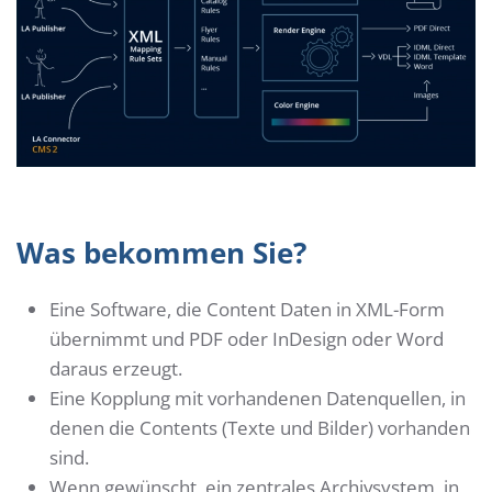
Was bekommen Sie?
Eine Software, die Content Daten in XML-Form
übernimmt und PDF oder InDesign oder Word
daraus erzeugt.
Eine Kopplung mit vorhandenen Datenquellen, in
denen die Contents (Texte und Bilder) vorhanden
sind.
Wenn gewünscht, ein zentrales Archivsystem, in