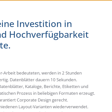
ine Investition in
und Hochverfügbarkeit
te.
er-Arbeit bedeuteten, werden in 2 Stunden
ertig. Datenblätter dauern 10 Sekunden.
enblätter, Kataloge, Berichte, Etiketten und
ischen Prozess in beliebigen Formaten erzeugt.
rantiert Corporate Design gerecht.
hiedenen Layout-Varianten wiederverwendet.