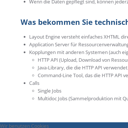
Wenn die Daten gepflegt sind, können jede
Was bekommen Sie technisc
Layout Engine versteht einfaches XHTML dir
Application Server für Ressourcenverwaltu
Kopplungen mit anderen Systemen (auch eig
HTTP API (Upload, Download von Ressourc
Java-Library, die die HTTP API verwendet
Command-Line Tool, das die HTTP API v
Calls
Single Jobs
Multidoc Jobs (Sammelproduktion mit Que
Wir benutzen Cookies