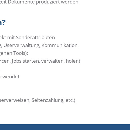
rzeit Dokumente produziert werden.
h?
ekt mit Sonderattributen
ng, Userverwaltung, Kommunikation
enen Tools):
en, Jobs starten, verwalten, holen)
.
erwendet.
rverweisen, Seitenzählung, etc.)