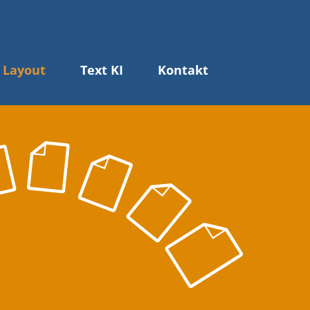
 Layout
Text KI
Kontakt